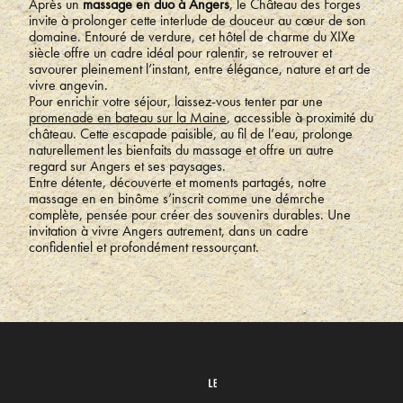
Après un
massage en duo à Angers
, le Château des Forges
invite à prolonger cette interlude de douceur au cœur de son
domaine. Entouré de verdure, cet hôtel de charme du XIXe
siècle offre un cadre idéal pour ralentir, se retrouver et
savourer pleinement l’instant, entre élégance, nature et art de
vivre angevin.
Pour enrichir votre séjour, laissez-vous tenter par une
promenade en bateau sur la Maine
, accessible à proximité du
château. Cette escapade paisible, au fil de l’eau, prolonge
naturellement les bienfaits du massage et offre un autre
regard sur Angers et ses paysages.
Entre détente, découverte et moments partagés, notre
massage en en binôme s’inscrit comme une démrche
complète, pensée pour créer des souvenirs durables. Une
invitation à vivre Angers autrement, dans un cadre
confidentiel et profondément ressourçant.