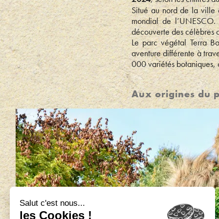
Situé au nord de la ville 
mondial de l’UNESCO. Ce
découverte des célèbres c
Le parc végétal Terra B
aventure différente à tra
000 variétés botaniques,
Aux origines du 