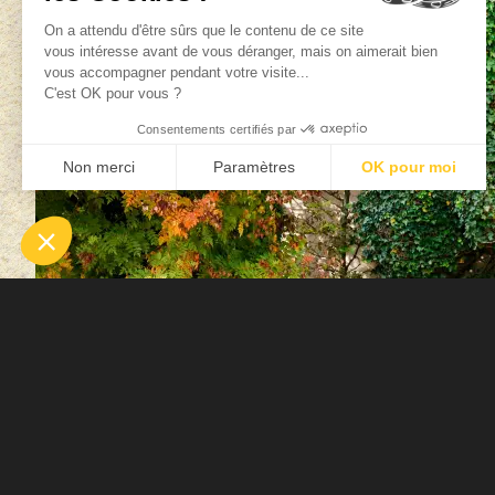
L’histoire de
Terra Botani