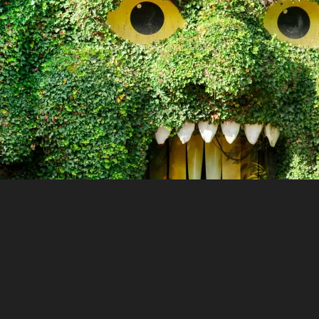
ca à Angers
débute avec une volonté politique forte.
Le conseil 