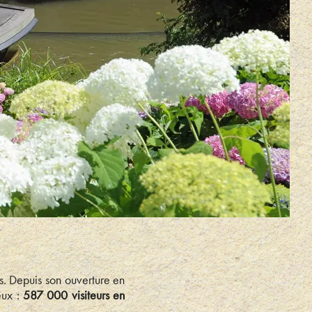
s. Depuis son ouverture en
eux :
587 000 visiteurs en