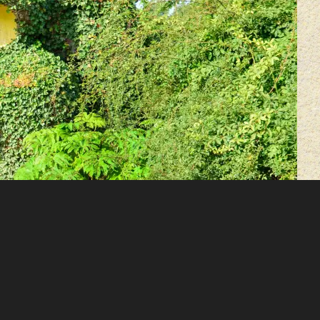
général du Maine-et-Loire