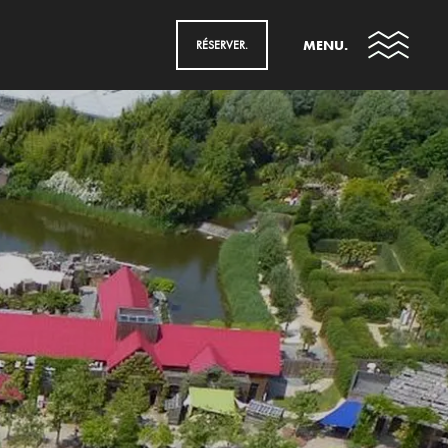
MENU.
RÉSERVER.