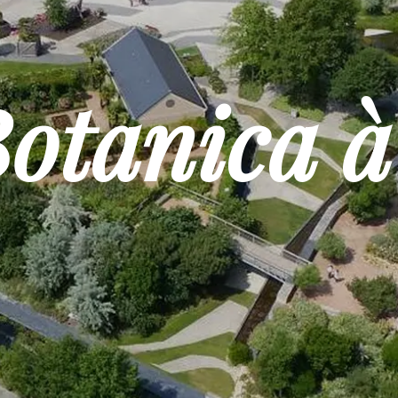
Botanica à