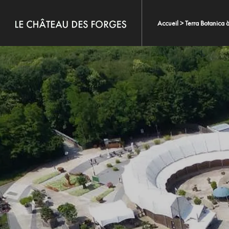
Accueil
>
Terra Botanica 